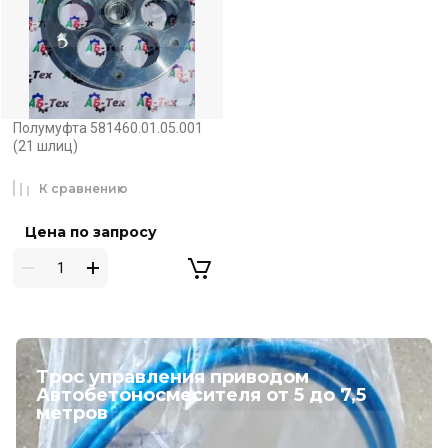
Полумуфта 581460.01.05.001
(21 шлиц)
К сравнению
Цена по запросу
Трос управления приводом
Автобетоносмесителя от 5 до 7,5
метров