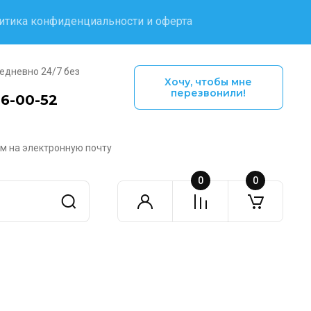
итика конфиденциальности и оферта
едневно 24/7 без
Хочу, чтобы мне
перезвонили!
16-00-52
м на электронную почту
0
0