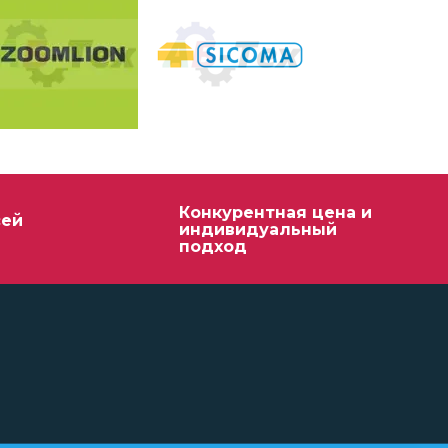
Конкурентная цена и
сей
индивидуальный
подход