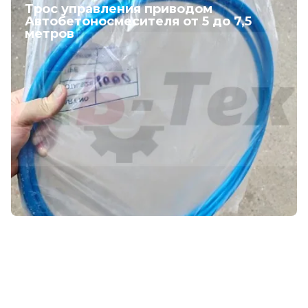
Трос управления приводом
Автобетоносмесителя от 5 до 7,5
метров