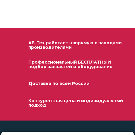
АБ-Тех работает напрямую с заводами
производителями
Профессиональный БЕСПЛАТНЫЙ
подбор запчастей и оборудования.
Доставка по всей России
Конкурентная цена и индивидуальный
подход