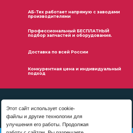
АБ-Тех работает напрямую с заводами
производителями
Профессиональный БЕСПЛАТНЫЙ
подбор запчастей и оборудования.
Доставка по всей России
Конкурентная цена и индивидуальный
подход
Этот сайт использует cookie-
файлы и другие технологии для
улучшения его работы. Продолжая
работу с сайтом, Вы разрешаете