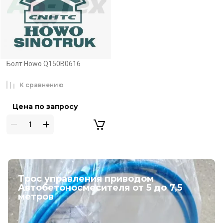
Болт Howo Q150B0616
К сравнению
Цена по запросу
Трос управления приводом
Автобетоносмесителя от 5 до 7,5
метров