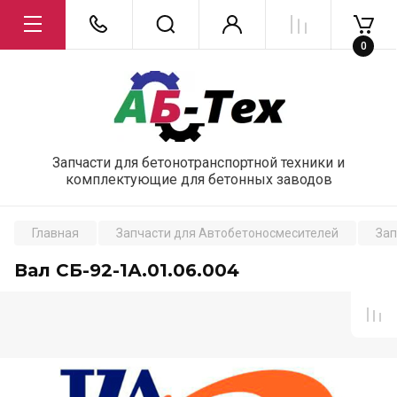
0
Запчасти для бетонотранспортной техники и
комплектующие для бетонных заводов
Главная
Запчасти для Автобетоносмесителей
Зап
Вал СБ-92-1А.01.06.004