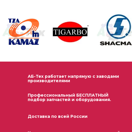
АБ-Тех работает напрямую с заводами
производителями
Профессиональный БЕСПЛАТНЫЙ
подбор запчастей и оборудования.
Доставка по всей России