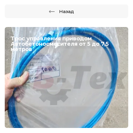
Назад
Трос управления приводом
Автобетоносмесителя от 5 до 7,5
метров