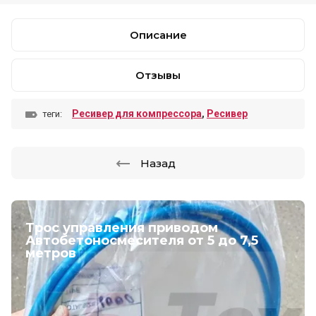
Описание
Отзывы
Ресивер для компрессора
,
Ресивер
теги:
Назад
Трос управления приводом
Автобетоносмесителя от 5 до 7,5
метров