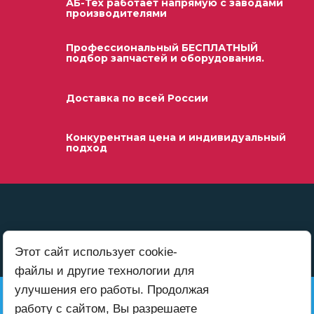
АБ-Тех работает напрямую с заводами
производителями
Профессиональный БЕСПЛАТНЫЙ
подбор запчастей и оборудования.
Доставка по всей России
Конкурентная цена и индивидуальный
подход
Этот сайт использует cookie-
файлы и другие технологии для
улучшения его работы. Продолжая
+7 (999) 416-00-52
работу с сайтом, Вы разрешаете