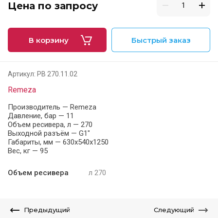
Цена по запросу
В корзину
Быстрый заказ
Артикул:
РВ 270.11.02
Remeza
Производитель — Remeza
Давление, бар — 11
Объем ресивера, л — 270
Выходной разъём — G1"
Габариты, мм — 630x540x1250
Вес, кг — 95
Объем ресивера
л 270
Предыдущий
Следующий