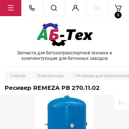
0
Запчасти для бетонотранспортной техники и
комплектующие для бетонных заводов
Главная
Компрессоры
Ресиверы для компрессора
Ресивер REMEZA РВ 270.11.02