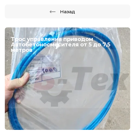
Назад
Трос управления приводом
Автобетоносмесителя от 5 до 7,5
метров