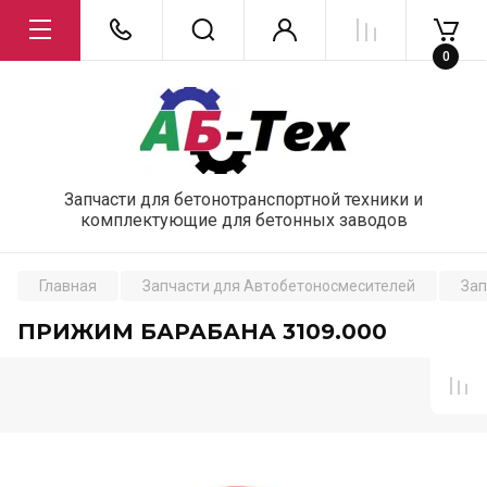
0
Запчасти для бетонотранспортной техники и
комплектующие для бетонных заводов
Главная
Запчасти для Автобетоносмесителей
Зап
ПРИЖИМ БАРАБАНА 3109.000