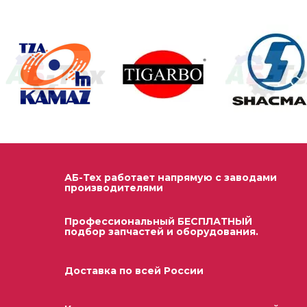
АБ-Тех работает напрямую с заводами
производителями
Профессиональный БЕСПЛАТНЫЙ
подбор запчастей и оборудования.
Доставка по всей России