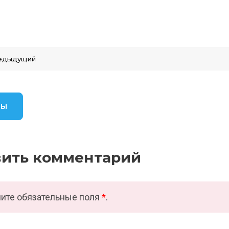
едыдущий
вы
вить комментарий
ите обязательные поля
*
.