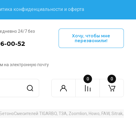
итика конфиденциальности и оферта
едневно 24/7 без
Хочу, чтобы мне
перезвонили!
16-00-52
м на электронную почту
0
0
етоноСмесителей TIGARBO, ТЗА, Zoomlion, Howo, FAW, Sitrak, Cifa, 