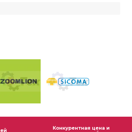
Конкурентная цена и
сей