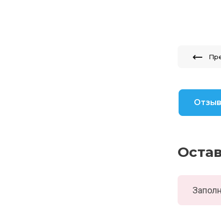
Пр
Отзы
Оста
Заполн