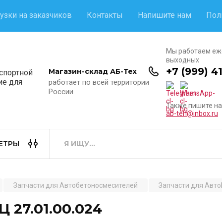
узки на заказчиков
Контакты
Напишите нам
Пол
Мы работаем еж
выходных
+7 (999) 4
Магазин-склад АБ-Тех
нспортной
ие для
работает по всей территории
России
Также пишите на
ab-teh@inbox.ru
ЕТРЫ
Запчасти для Автобетоносмесителей
Запчасти для АвтоБ
 27.01.00.024