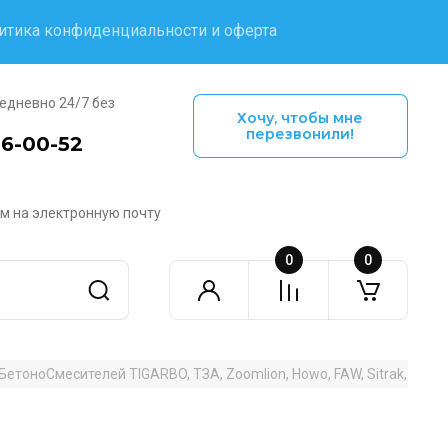
итика конфиденциальности и оферта
едневно 24/7 без
Хочу, чтобы мне
перезвонили!
16-00-52
м на электронную почту
0
0
етоноСмесителей TIGARBO, ТЗА, Zoomlion, Howo, FAW, Sitrak, Cifa, 