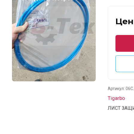
Цен
Артикул:
06С.
Tigarbo
ЛИСТ ЗАЩИ