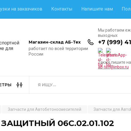
узки на заказчиков
Контакты
Напишите нам
Пол
Мы работаем еж
выходных
+7 (999) 4
Магазин-склад АБ-Тех
нспортной
ие для
работает по всей территории
России
Также пишите на
ab-teh@inbox.ru
ЕТРЫ
Запчасти для Автобетоносмесителей
Запчасти для АвтоБ
 ЗАЩИТНЫЙ 06С.02.01.102