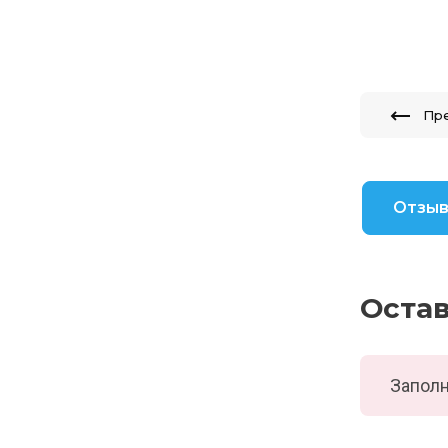
Пр
Отзы
Оста
Заполн