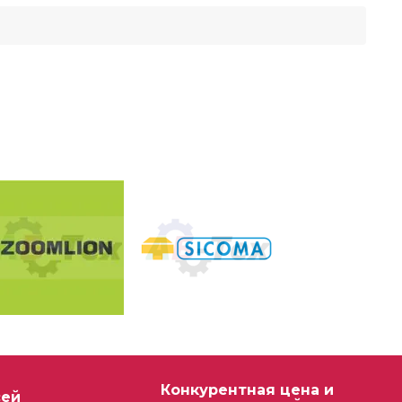
Конкурентная цена и
сей