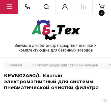
0
Запчасти для бетонотранспортной техники и
комплектующие для бетонных заводов
Главная
Комплектующие для бетонных заводов
Ф
KEVN02450/L Клапан
электромагнитный для системы
пневматической очистки фильтра