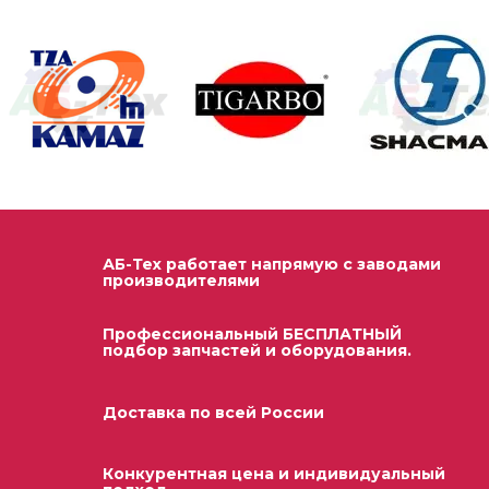
АБ-Тех работает напрямую с заводами
производителями
Профессиональный БЕСПЛАТНЫЙ
подбор запчастей и оборудования.
Доставка по всей России
Конкурентная цена и индивидуальный