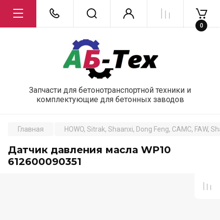
0
Запчасти для бетонотранспортной техники и
комплектующие для бетонных заводов
Главная
HOWO, Sitrak, Shaanxi, Dong Feng, CAMC, FAW, S
Датчик давления масла WP10
612600090351