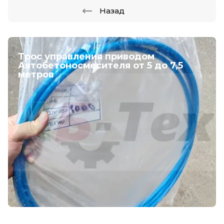
Назад
Трос управления приводом
Автобетоносмесителя от 5 до 7,5
метров